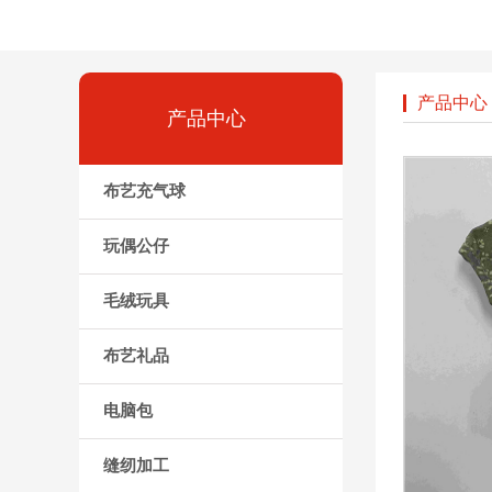
产品中心
产品中心
布艺充气球
玩偶公仔
毛绒玩具
布艺礼品
电脑包
缝纫加工