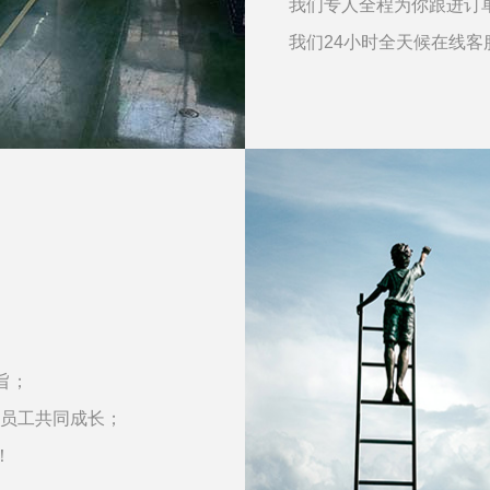
我们专人全程为你跟进订
我们24小时全天候在线
旨；
员工共同成长；
！