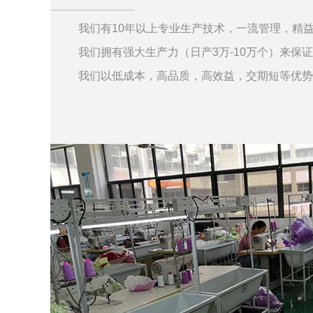
我们有10年以上专业生产技术，一流管理，精
我们拥有强大生产力（日产3万-10万个）来保
我们以低成本，高品质，高效益，交期短等优势