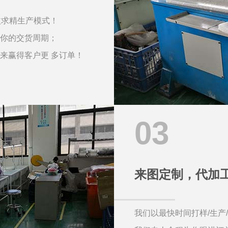
益求精生产模式！
证你的交货周期；
来赢得客户更 多订单！
03
来图定制，代加
我们以最快时间打样/生产