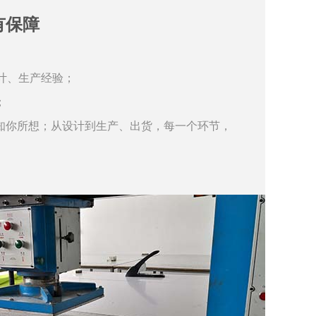
有保障
计、生产经验；
；
知你所想；从设计到生产、出货，每一个环节，