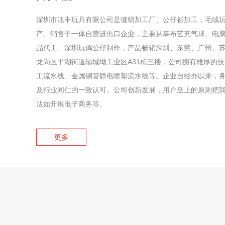
深圳市旭丰玩具有限公司是缝纫加工厂、公仔衫加工，毛绒
产、销售于一体自营进出口企业，主要从事布艺充气球、电
品代工、深圳玩偶公仔制作，产品畅销深圳、东莞、广州、
龙岗区平湖街道辅城坳工业区A31栋三楼，公司拥有雄厚的技
工流水线、金属钢管静电喷塑流水线等。企业自经办以来，
及行业同仁的一致认可。公司创新发展，用户至上的原则把
法如开展电子商务等。
更多