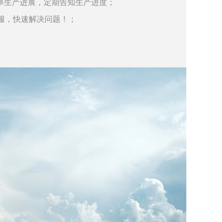
单生产进展，定期告知生产进度；
客服，快速解决问题！；