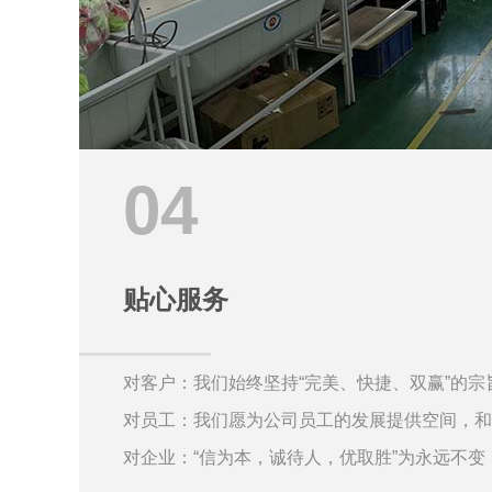
04
贴心服务
对客户：我们始终坚持“完美、快捷、双赢”的宗
对员工：我们愿为公司员工的发展提供空间，和
对企业：“信为本，诚待人，优取胜”为永远不变