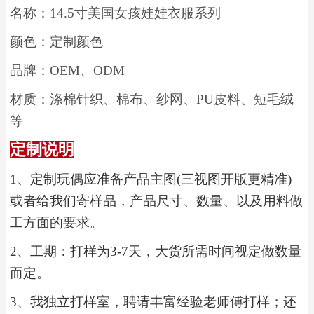
名称：
14.5
寸美国女孩娃娃衣服系列
颜色：定制颜色
品牌：
OEM
、
ODM
材质：涤棉针织、棉布、纱网、
PU
皮料、短毛绒
等
定制说明
1
、
定制玩偶应准备产品主图(三视图开版更精准)
或者给我们寄样品，产品尺寸、数量、以及用料做
工方面的要求。
2
、工期：打样为3-7天，大货所需时间视定做数量
而定。
3
、我独立打样室，聘请丰富经验老师傅打样；还