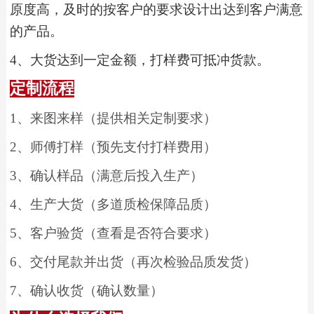
原度高，及时的按客户的要求设计出达到客户满意
的产品。
4
、
大货达到一定金额，打样费可抵冲货款。
定制流程
1
、
来图来样（提供相关定制要求）
2
、
师傅打样（预先支付打样费用）
3
、
确认样品（满意后投入生产）
4
、
生产大货（多道质检保障品质）
5
、
客户验货（查看是否符合要求）
6
、
交付尾款并出货（再次检验品质发货）
7
、
确认收货（确认数量）