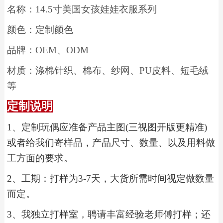
名称：
14.5
寸美国女孩娃娃衣服系列
颜色：定制颜色
品牌：
OEM
、
ODM
材质：涤棉针织、棉布、纱网、
PU
皮料、短毛绒
等
定制说明
1
、
定制玩偶应准备产品主图(三视图开版更精准)
或者给我们寄样品，产品尺寸、数量、以及用料做
工方面的要求。
2
、工期：打样为3-7天，大货所需时间视定做数量
而定。
3
、我独立打样室，聘请丰富经验老师傅打样；还