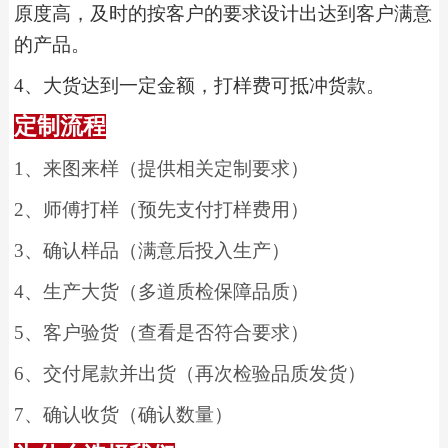
原度高，及时的按客户的要求设计出达到客户满意
的产品。
4
、
大货达到一定金额，打样费可抵冲货款。
定制流程
1
、
来图来样（提供相关定制要求）
2
、
师傅打样（预先支付打样费用）
3
、
确认样品（满意后投入生产）
4
、
生产大货（多道质检保障品质）
5
、
客户验货（查看是否符合要求）
6
、
交付尾款并出货（再次检验品质发货）
7
、
确认收货（确认数量）