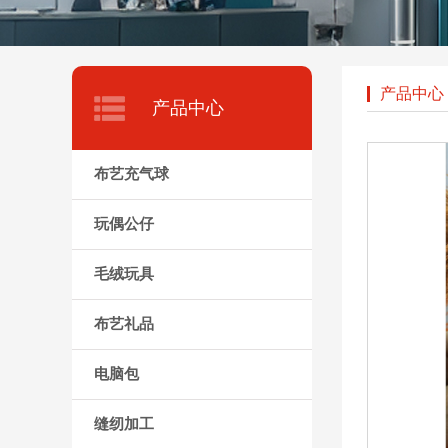
产品中心
产品中心
布艺充气球
玩偶公仔
毛绒玩具
布艺礼品
电脑包
缝纫加工