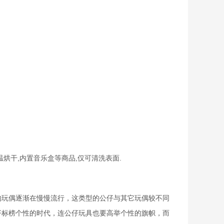
温烘干,内置音乐盒等商品,仅可清洗表面.
的玩偶逐渐在慢慢流行，这类型的公仔与其它玩偶较不同
仔标榜个性的时代，连公仔玩具也要高举个性的旗帜，而