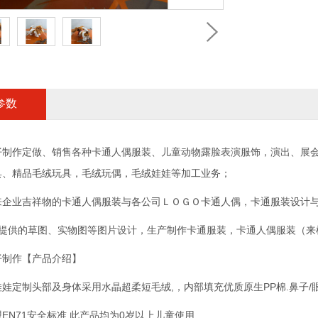
参数
制作定做、销售各种卡通人偶服装、儿童动物露脸表演服饰，演出、展会服
具、精品毛绒玩具，毛绒玩偶，毛绒娃娃等加工业务；
来企业吉祥物的卡通人偶服装与各公司ＬＯＧＯ卡通人偶，卡通服装设计
客户提供的草图、实物图等图片设计，生产制作卡通服装，卡通人偶服装（来
仔制作【产品介绍】
娃定制头部及身体采用水晶超柔短毛绒,，内部填充优质原生PP棉.鼻子/
EN71安全标准,此产品均为0岁以上儿童使用.