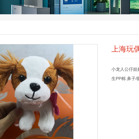
上海玩
小龙人公仔娃
生PP棉.鼻子