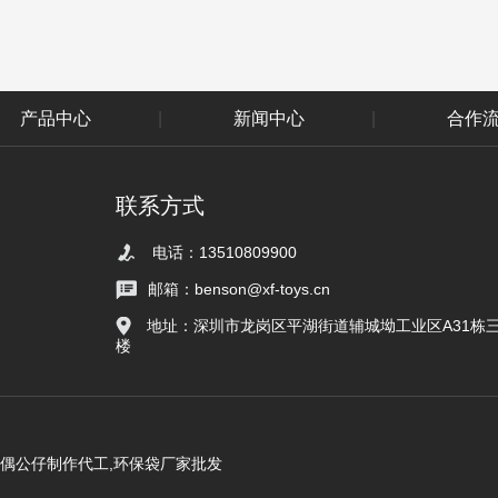
产品中心
|
新闻中心
|
合作
联系方式
电话：13510809900
邮箱：benson@xf-toys.cn
地址：深圳市龙岗区平湖街道辅城坳工业区A31栋
楼
玩偶公仔制作代工,环保袋厂家批发