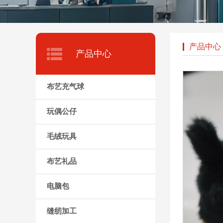
产品中心
产品中心
布艺充气球
玩偶公仔
毛绒玩具
布艺礼品
电脑包
缝纫加工