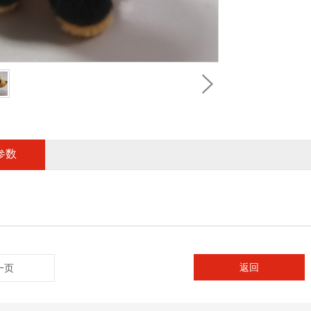
参数
返回
一页