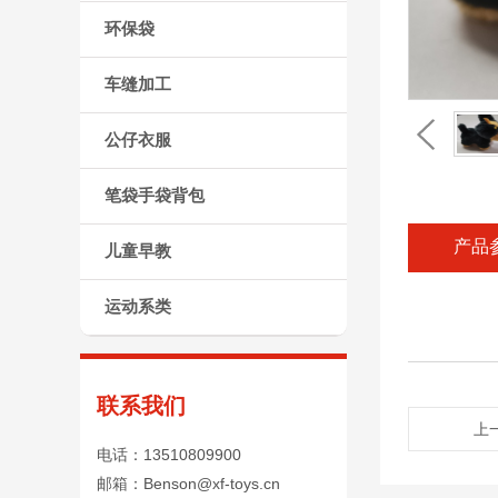
环保袋
车缝加工
公仔衣服
笔袋手袋背包
产品
儿童早教
运动系类
联系我们
上
电话：13510809900
邮箱：Benson@xf-toys.cn