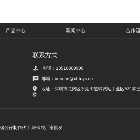
产品中心
|
新闻中心
|
合作
联系方式
电话：13510809900
邮箱：benson@xf-toys.cn
地址：深圳市龙岗区平湖街道辅城坳工业区A31栋
楼
玩偶公仔制作代工,环保袋厂家批发