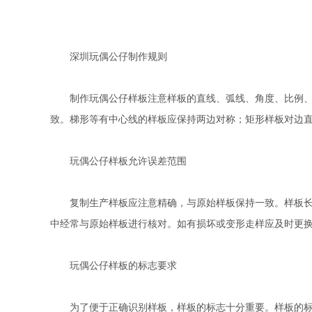
深圳玩偶公仔制作规则
制作玩偶公仔样板注意样板的直线、弧线、角度、比例、对
致。梯形等有中心线的样板应保持两边对称；矩形样板对边
玩偶公仔样板允许误差范围
复制生产样板应注意精确，与原始样板保持一致。样板长度在
中经常与原始样板进行核对。如有损坏或变形走样应及时更
玩偶公仔样板的标志要求
为了便于正确识别样板，样板的标志十分重要。样板的标志