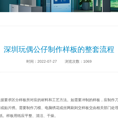
深圳玩偶公仔制作样板的整套流程
时间：2022-07-27
浏览次数：1069
要求区分样板所对应的材料和工艺方法。如需要冲制的样板，应制作刀
绣或贴片绣。需要制作刀模、电脑绣花或丝网刷则交样板交由相关部门处
性纸。样板用纸应平整、清洁、干燥。