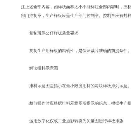
注上述全部内容，如样板面积太小不能标注全部内容时，应
部门控制章，生产样板应盖生产部门控制章。控制章应有封
复制玩偶公仔样板质量要求
复制生产用样板的精确性，是保证裁片准确的前提条件。
解读排料示意图
排料示意图是指示在最小限度用料的每块样板排列示意。排
裁剪操作时应根据排料示意图所提示的信息，根据生产批
运用数字化仪或工业摄影转换为矢量图进行样板排版