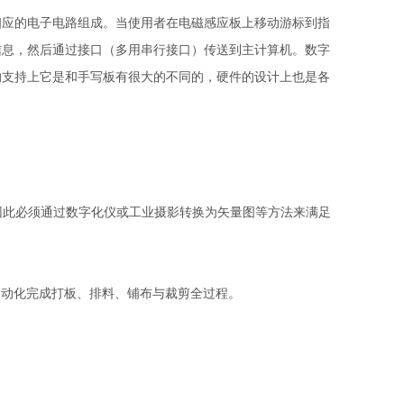
应的电子电路组成。当使用者在电磁感应板上移动游标到指
信息，然后通过接口（多用串行接口）传送到主计算机。数字
的支持上它是和手写板有很大的不同的，硬件的设计上也是各
此必须通过数字化仪或工业摄影转换为矢量图等方法来满足
自动化完成打板、排料、铺布与裁剪全过程。