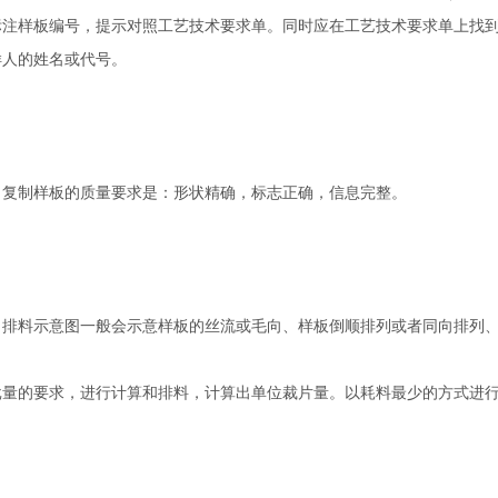
标注样板编号，提示对照工艺技术要求单。同时应在工艺技术要求单上找
样人的姓名或代号。
复制样板的质量要求是：形状精确，标志正确，信息完整。
料示意图一般会示意样板的丝流或毛向、样板倒顺排列或者同向排列、
量的要求，进行计算和排料，计算出单位裁片量。以耗料最少的方式进