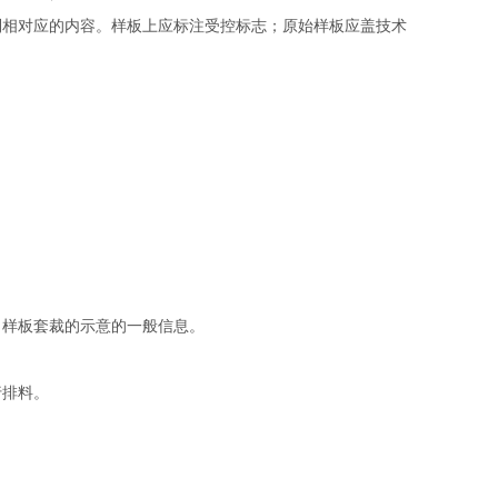
到相对应的内容。样板上应标注受控标志；原始样板应盖技术
样板套裁的示意的一般信息。
行排料。