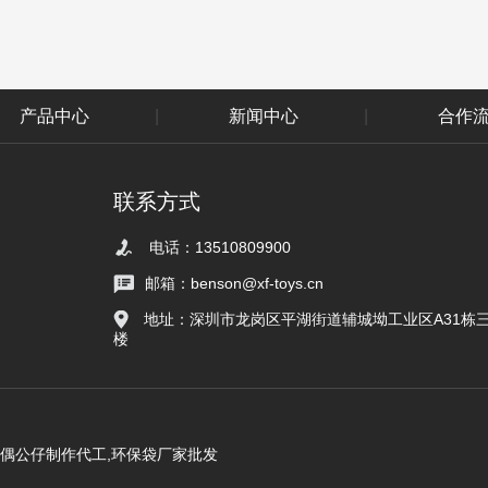
产品中心
|
新闻中心
|
合作
联系方式
电话：13510809900
邮箱：benson@xf-toys.cn
地址：深圳市龙岗区平湖街道辅城坳工业区A31栋
楼
玩偶公仔制作代工,环保袋厂家批发