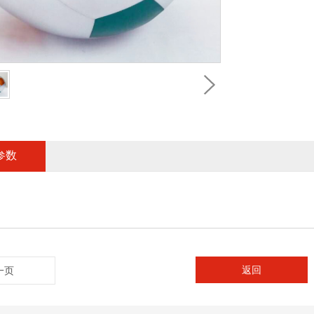
参数
返回
一页