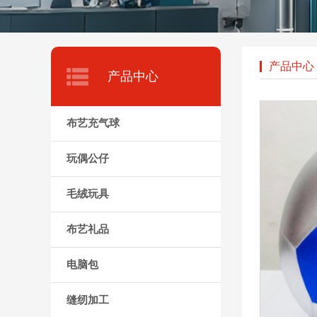
产品中心
产品中心
布艺充气球
玩偶公仔
毛绒玩具
布艺礼品
电脑包
缝纫加工