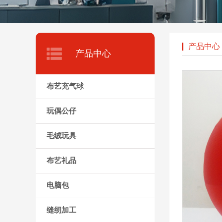
产品中心
产品中心
布艺充气球
玩偶公仔
毛绒玩具
布艺礼品
电脑包
缝纫加工