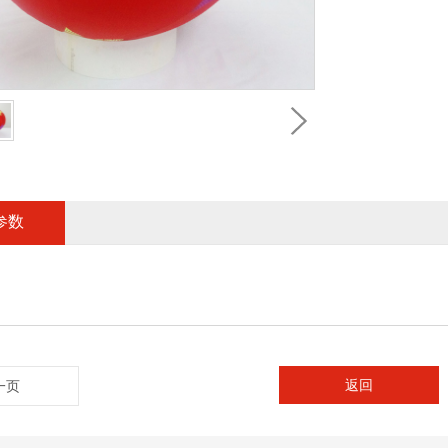
参数
返回
一页