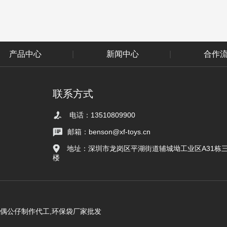
产品中心
|
新闻中心
|
合作
联系方式
电话：13510809900
邮箱：benson@xf-toys.cn
地址：深圳市龙岗区平湖街道辅城坳工业区A31栋
楼
玩偶公仔制作代工,环保袋厂家批发