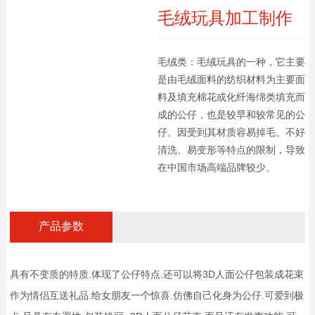
毛绒玩具加工制作
毛绒类：毛绒玩具的一种，它主要
是由毛绒面料的纺织材料为主要面
料及填充棉花或化纤海绵类填充而
成的公仔，也是较早和较常见的公
仔。因受到其材质容易掉毛、不好
清洗、易变形等特点的限制，导致
在中国市场高端品牌较少。
产品参数
具有不变质的特质.体现了公仔特点.还可以将3D人面公仔包装成花束
作为情侣互送礼品.给女朋友一个惊喜.仿佛自己化身为公仔.可爱到极