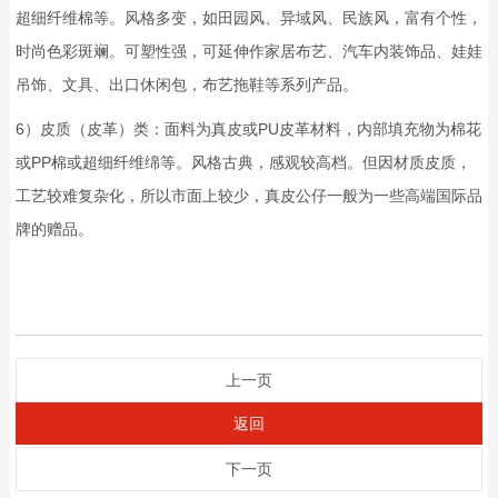
超细纤维棉等。风格多变，如田园风、异域风、民族风，富有个性，
时尚色彩斑斓。可塑性强，可延伸作家居布艺、汽车内装饰品、娃娃
吊饰、文具、出口休闲包，布艺拖鞋等系列产品。
6）皮质（皮革）类：面料为真皮或PU皮革材料，内部填充物为棉花
或PP棉或超细纤维绵等。风格古典，感观较高档。但因材质皮质，
工艺较难复杂化，所以市面上较少，真皮公仔一般为一些高端国际品
牌的赠品。
上一页
返回
下一页