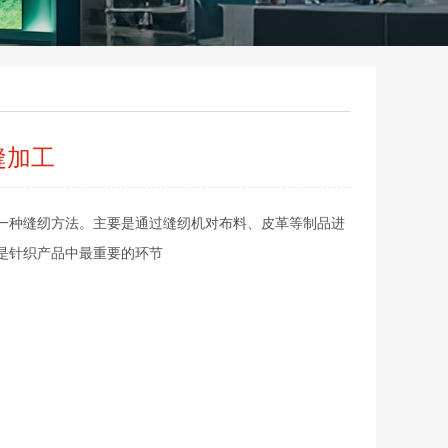
缝加工
一种缝纫方法。主要是通过缝纫机对布料、皮革等制品进
是针织产品中最重要的环节