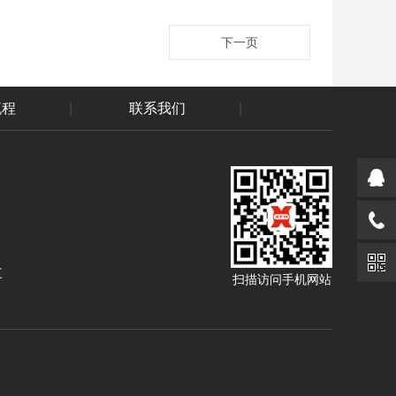
下一页
流程
|
联系我们
|
三
扫描访问手机网站