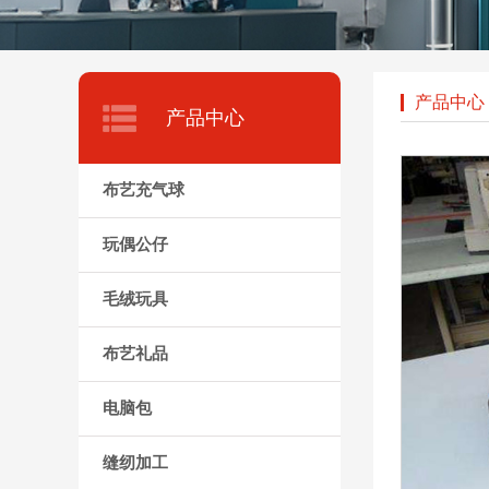
产品中心
产品中心
布艺充气球
玩偶公仔
毛绒玩具
布艺礼品
电脑包
缝纫加工