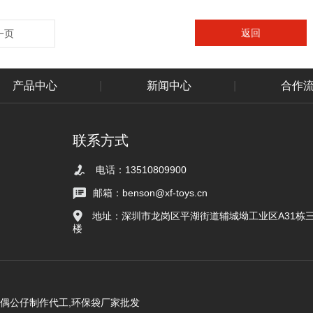
返回
一页
产品中心
|
新闻中心
|
合作
联系方式
电话：13510809900
邮箱：benson@xf-toys.cn
地址：深圳市龙岗区平湖街道辅城坳工业区A31栋
楼
玩偶公仔制作代工,环保袋厂家批发