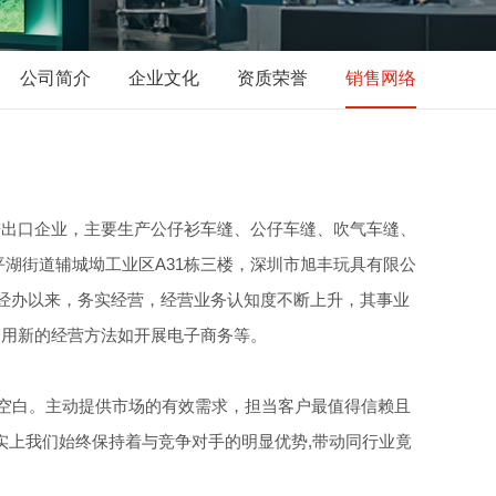
公司简介
企业文化
资质荣誉
销售网络
进出口企业，主要生产公仔衫车缝、公仔车缝、吹气车缝、
湖街道辅城坳工业区A31栋三楼，深圳市旭丰玩具有限公
自经办以来，务实经营，经营业务认知度不断上升，其事业
利用新的经营方法如开展电子商务等。
空白。主动提供市场的有效需求，担当客户最值得信赖且
实上我们始终保持着与竞争对手的明显优势,带动同行业竟