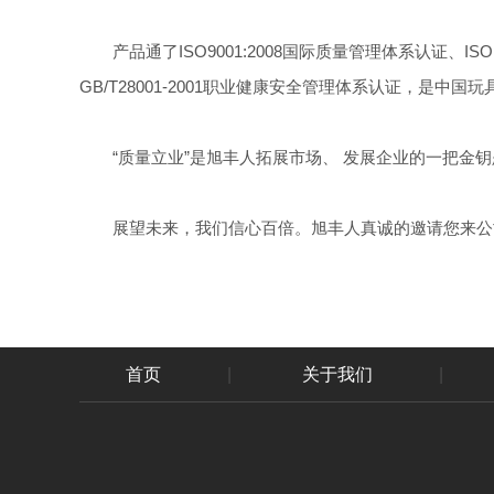
产品通了ISO9001:2008国际质量管理体系认证、IS
GB/T28001-2001职业健康安全管理体系认证，是
“质量立业”是旭丰人拓展市场、 发展企业的一把金钥
展望未来，我们信心百倍。旭丰人真诚的邀请您来公司
首页
|
关于我们
|