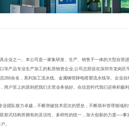
具企业之一。本公司是一家集研发、生产、销售于一体的大型自营
口等产品专业生产加工的私营独资企业,公司总部设在深圳市龙岗区平
员260余名，系列加工流水线、金属钢管静电喷塑流水线等。企业
，用户至上的原则把我们主营业务搞好。在信息时代我们还将积极
专业团队致力卓越，不断突破技术层次的壁垒，不断填补管理领域的
双形式结构所拥有的灵活性、多样性的统一，加大创新的力度──事
客户。