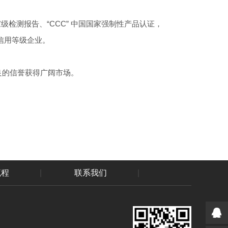
家级检测报告、“CCC” 中国国家强制性产品认证，
A信用等级企业。
良的信誉获得广阔市场。
流程
|
联系我们
|