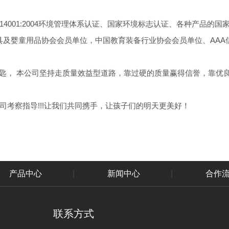
O14001:2004环境管理体系认证、国家环境标志认证、各种产品的国
中国玩具及婴童用品协会会员单位，中国教育装备行业协会会员单位、AA
匙， 本公司坚持走质量效益型道路，靠过硬的质量赢得信誉，靠优
考察指导!!!让我们共同携手，让孩子们的明天更美好！
产品中心
|
新闻中心
|
合作
联系方式