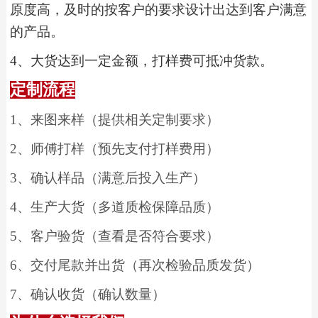
原度高，及时的按客户的要求设计出达到客户满意
的产品。
4
、
大货达到一定金额，打样费可抵冲货款。
定制流程
1
、
来图来样（提供相关定制要求）
2
、
师傅打样（预先支付打样费用）
3
、
确认样品（满意后投入生产）
4
、
生产大货（多道质检保障品质）
5
、
客户验货（查看是否符合要求）
6
、
交付尾款并出货（再次检验品质发货）
7
、
确认收货（确认数量）