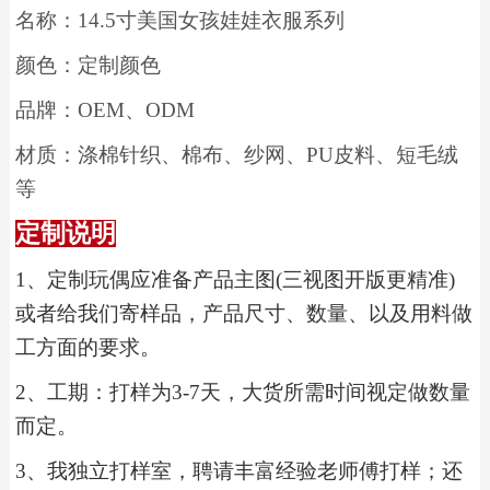
名称：
14.5
寸美国女孩娃娃衣服系列
颜色：定制颜色
品牌：
OEM
、
ODM
材质：涤棉针织、棉布、纱网、
PU
皮料、短毛绒
等
定制说明
1
、
定制玩偶应准备产品主图(三视图开版更精准)
或者给我们寄样品，产品尺寸、数量、以及用料做
工方面的要求。
2
、工期：打样为3-7天，大货所需时间视定做数量
而定。
3
、我独立打样室，聘请丰富经验老师傅打样；还