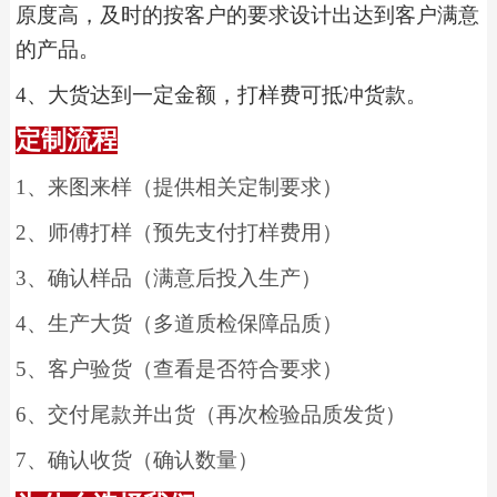
原度高，及时的按客户的要求设计出达到客户满意
的产品。
4
、
大货达到一定金额，打样费可抵冲货款。
定制流程
1
、
来图来样（提供相关定制要求）
2
、
师傅打样（预先支付打样费用）
3
、
确认样品（满意后投入生产）
4
、
生产大货（多道质检保障品质）
5
、
客户验货（查看是否符合要求）
6
、
交付尾款并出货（再次检验品质发货）
7
、
确认收货（确认数量）