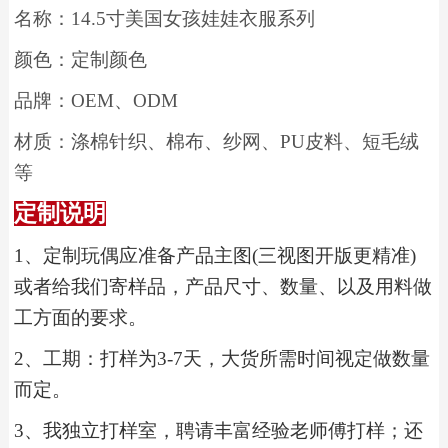
名称：
14.5
寸美国女孩娃娃衣服系列
颜色：定制颜色
品牌：
OEM
、
ODM
材质：涤棉针织、棉布、纱网、
PU
皮料、短毛绒
等
定制说明
1
、
定制玩偶应准备产品主图(三视图开版更精准)
或者给我们寄样品，产品尺寸、数量、以及用料做
工方面的要求。
2
、工期：打样为3-7天，大货所需时间视定做数量
而定。
3
、我独立打样室，聘请丰富经验老师傅打样；还