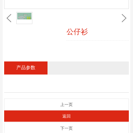
公仔衫
产品参数
上一页
返回
下一页