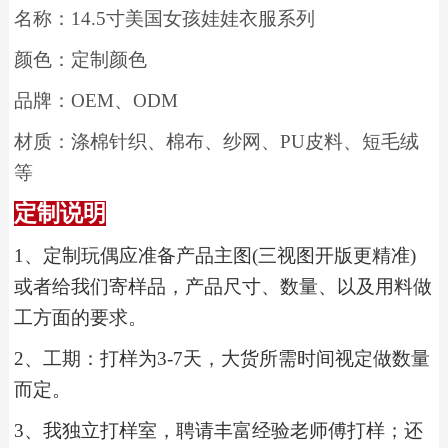
名称：
14.5
寸美国女孩娃娃衣服系列
颜色：定制颜色
品牌：
OEM
、
ODM
材质：涤棉针织、棉布、纱网、
PU
皮料、短毛绒
等
定制说明
1
、
定制玩偶应准备产品主图(三视图开版更精准)
或者给我们寄样品，产品尺寸、数量、以及用料做
工方面的要求。
2
、工期：打样为3-7天，大货所需时间视定做数量
而定。
3
、我独立打样室，聘请丰富经验老师傅打样；还