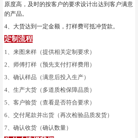
原度高，及时的按客户的要求设计出达到客户满意
的产品。
4
、
大货达到一定金额，打样费可抵冲货款。
定制流程
1
、
来图来样（提供相关定制要求）
2
、
师傅打样（预先支付打样费用）
3
、
确认样品（满意后投入生产）
4
、
生产大货（多道质检保障品质）
5
、
客户验货（查看是否符合要求）
6
、
交付尾款并出货（再次检验品质发货）
7
、
确认收货（确认数量）