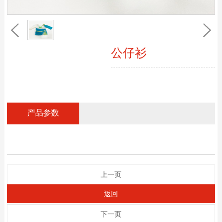
公仔衫
产品参数
上一页
返回
下一页