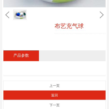
布艺充气球
产品参数
上一页
返回
下一页