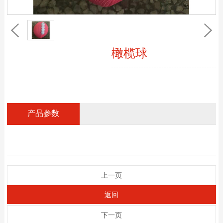
橄榄球
产品参数
上一页
返回
下一页