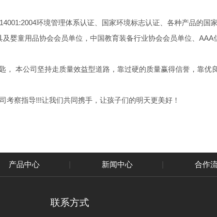
O14001:2004环境管理体系认证、国家环境标志认证、各种产品的国
中国玩具及婴童用品协会会员单位，中国教育装备行业协会会员单位、AA
匙， 本公司坚持走质量效益型道路，靠过硬的质量赢得信誉，靠优
考察指导!!!让我们共同携手，让孩子们的明天更美好！
产品中心
|
新闻中心
|
合作
联系方式