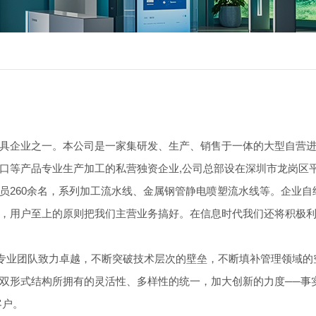
具企业之一。本公司是一家集研发、生产、销售于一体的大型自营
口等产品专业生产加工的私营独资企业,公司总部设在深圳市龙岗区平
员260余名，系列加工流水线、金属钢管静电喷塑流水线等。企业
，用户至上的原则把我们主营业务搞好。在信息时代我们还将积极
专业团队致力卓越，不断突破技术层次的壁垒，不断填补管理领域的
双形式结构所拥有的灵活性、多样性的统一，加大创新的力度──事
客户。