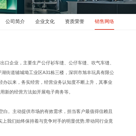
公司简介
企业文化
资质荣誉
销售网络
进出口企业，主要生产公仔衫车缝、公仔车缝、吹气车缝、
湖街道辅城坳工业区A31栋三楼，深圳市旭丰玩具有限公
自经办以来，务实经营，经营业务认知度不断上升，其事业
利用新的经营方法如开展电子商务等。
空白。主动提供市场的有效需求，担当客户最值得信赖且
实上我们始终保持着与竞争对手的明显优势,带动同行业竟