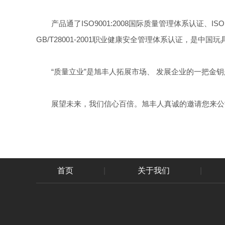
产品通了ISO9001:2008国际质量管理体系认证、IS
GB/T28001-2001职业健康安全管理体系认证，是
“质量立业”是旭丰人拓展市场、 发展企业的一把金钥
展望未来，我们信心百倍。旭丰人真诚的邀请您来公司
首页
|
关于我们
|