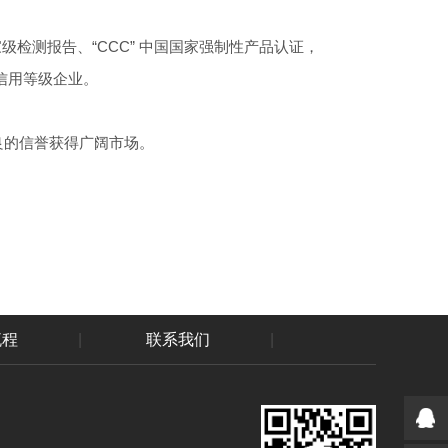
家级检测报告、“CCC” 中国国家强制性产品认证，
A信用等级企业。
良的信誉获得广阔市场。
流程
|
联系我们
|