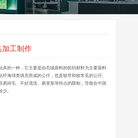
具加工制作
玩具的一种，它主要是由毛绒面料的纺织材料为主要面料
化纤海绵类填充而成的公仔，也是较早和较常见的公仔。
容易掉毛、不好清洗、易变形等特点的限制，导致在中国
较少。