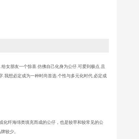
.给女朋友一个惊喜.仿佛自己化身为公仔.可爱到极点.且
个字.我想必定成为一种时尚首选.个性与多元化时代.必定成
或化纤海绵类填充而成的公仔，也是较早和较常见的公
品牌较少。