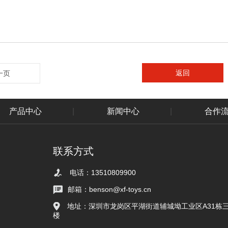
返回
一页
产品中心
|
新闻中心
|
合作
联系方式
电话：13510809900
邮箱：benson@xf-toys.cn
地址：深圳市龙岗区平湖街道辅城坳工业区A31栋
楼