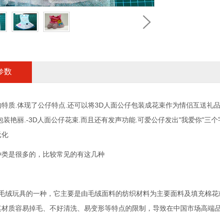
参数
特质.体现了公仔特点.还可以将3D人面公仔包装成花束作为情侣互送礼品
包装艳丽.-3D人面公仔花束.而且还有发声功能.可爱公仔发出"我爱你"三
元化
种类是很多的，比较常见的有这几种
：毛绒玩具的一种，它主要是由毛绒面料的纺织材料为主要面料及填充棉花
其材质容易掉毛、不好清洗、易变形等特点的限制，导致在中国市场高端