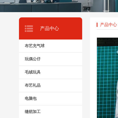
产品中心
产品中心
布艺充气球
玩偶公仔
毛绒玩具
布艺礼品
电脑包
缝纫加工